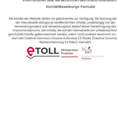
Informationen über die Aktivitäten des Finanzministerium
Kontakt
Bewerbungs-Formular
Die Inhalte der Website stellen wir gebührenfrei zur Verfügung. Die Nutzung der
der Internetseite etoll.gov.pl veröffentlichten Inhalte, unabhängig von der
Verwendungszweck und Verwendungsart, bedarf keiner Genehmigung des
Finanzministeriums. Die Inhalte, die auf der Internetseite als urheberrechtlic
geschützte Inhalte gekennzeichnet werden, sofern nicht anderes bestimmt ist, 
nach der Creative Commons Uznanie Autorstwa 3.0 Polska (Creative Commo
Namensnennung 3.0 Polen) lizenziert.