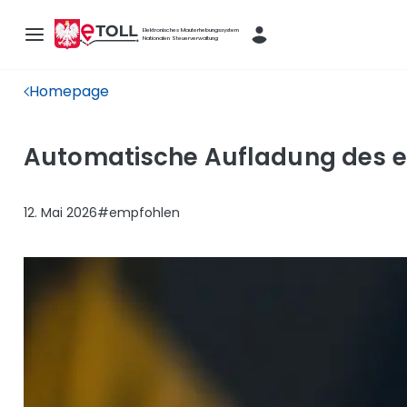
Elektronisches Mauterhebungssystem
Nationalen Steuerverwaltung
Homepage
Automatische Aufladung des e-T
12. Mai 2026
#empfohlen