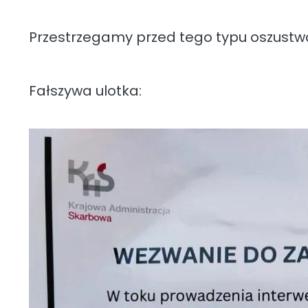
Przestrzegamy przed tego typu oszustwa
Fałszywa ulotka: