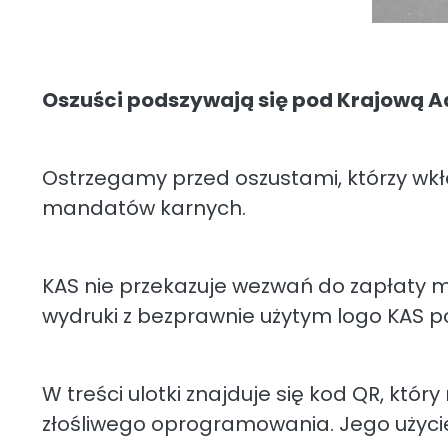
Oszuści podszywają się pod Krajową Ad
Ostrzegamy przed oszustami, którzy wkł
mandatów karnych.
KAS nie przekazuje wezwań do zapłaty 
wydruki z bezprawnie użytym logo KAS 
W treści ulotki znajduje się kod QR, kt
złośliwego oprogramowania. Jego użyci