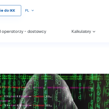
e do IKK
PL
l operatorzy - dostawcy
Kalkulatory