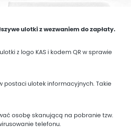
łszywe ulotki z wezwaniem do zapłaty.
lotki z logo KAS i kodem QR w sprawie
postaci ulotek informacyjnych. Takie
erować osobę skanującą na pobranie tzw.
rusowanie telefonu.