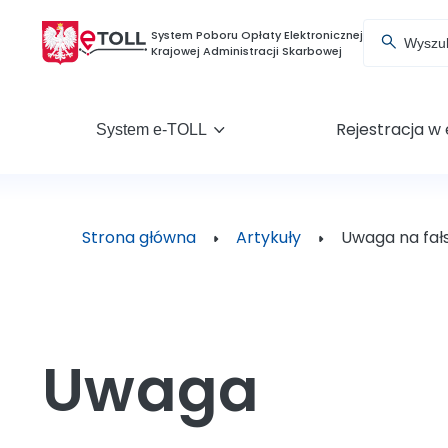
Wyszukiw
System Poboru Opłaty Elektronicznej
Rejestracja w
System e-TOLL
Strona główna
Artykuły
Uwaga na fał
Uwaga