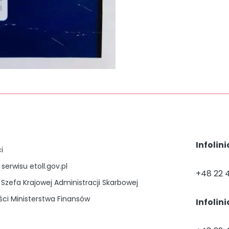
Infolin
i
 serwisu etoll.gov.pl
+48 22 
Szefa Krajowej Administracji Skarbowej
ści Ministerstwa Finansów
Infolin